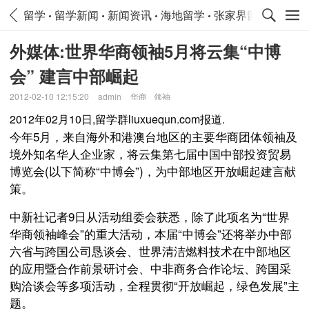
留学
留学新闻
新闻资讯
海地留学
张家界留学新闻
外媒体:世界华商领袖5月将云集“中博
会” 建言中部崛起
2012-02-10 12:15:20
admin
华商
领袖
2012年02月10日,留学群liuxuequn.com报道.
今年5月，来自海外和港澳台地区的主要华商团体领袖及
境外知名华人企业家，将云集第七届中国中部投资贸易
博览会(以下简称“中博会”)，为中部地区开放崛起建言献
策。
中新社记者9日从活动组委会获悉，除了此项名为“世界
华商领袖峰会”的重大活动，本届“中博会”还将举办中部
六省与跨国公司恳谈会、世界清洁燃料技术在中部地区
的应用暨合作前景研讨会、中非商务合作论坛、跨国采
购洽谈会等多项活动，全程贯彻“开放崛起，绿色发展”主
题。