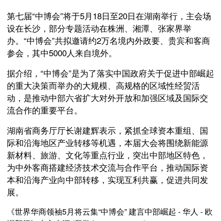
第七届“中博会”将于5月18日至20日在湖南举行，主会场
设在长沙，部分专题活动在株洲、湘潭、张家界举
办。“中博会”共拟邀请约2万名境内外政要、贵宾和客商
参会，其中5000人来自境外。
据介绍，“中博会”是为了落实中国政府关于促进中部崛起
的重大决策而举办的大规模、高规格的区域性经贸活
动，是推动中部六省扩大对外开放和加强区域及国际交
流合作的重要平台。
湖南省商务厅厅长谢建辉表示，紧抓全球资本重组、国
际和沿海地区产业转移等机遇，本届大会将围绕新能源
新材料、旅游、文化等重点行业，突出中部地区特色，
为中外客商搭建经济技术交流与合作平台，推动国际资
本和沿海产业向中部转移，实现互利共赢，促进共同发
展。
《世界华商领袖5月将云集“中博会” 建言中部崛起 - 华人 - 欧