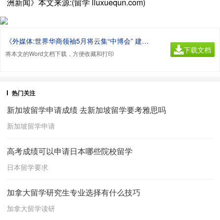
洲新闻》本文来源:(留学 liuxuequn.com)
《外媒体:世界华商领袖5月将云集“中博会” 建言中部崛起.doc》
下载文档
将本文的Word文档下载，方便收藏和打印
热门关注
新加坡留学申请成绩 去新加坡留学要考雅思吗
新加坡留学申请
高考成绩可以申请日本哪些院校留学
日本留学要求
加拿大留学研究生专业选择有什么技巧
加拿大留学读研