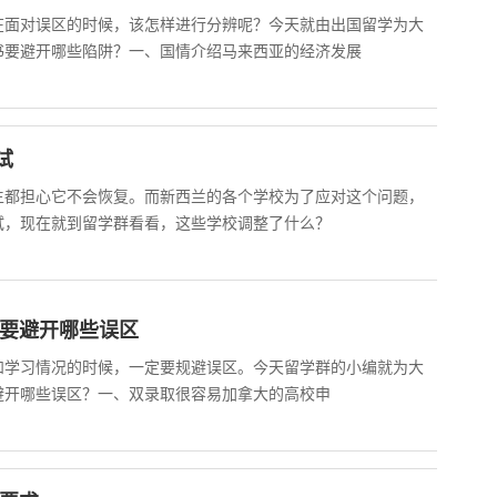
在面对误区的时候，该怎样进行分辨呢？今天就由出国留学为大
书要避开哪些陷阱？一、国情介绍马来西亚的经济发展
试
生都担心它不会恢复。而新西兰的各个学校为了应对这个问题，
试，现在就到留学群看看，这些学校调整了什么？
学要避开哪些误区
和学习情况的时候，一定要规避误区。今天留学群的小编就为大
避开哪些误区？一、双录取很容易加拿大的高校申