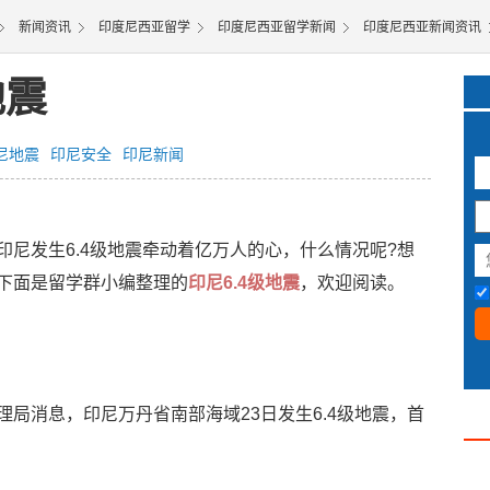
新闻资讯
印度尼西亚留学
印度尼西亚留学新闻
印度尼西亚新闻资讯
地震
尼地震
印尼安全
印尼新闻
3
发生6.4级地震牵动着亿万人的心，什么情况呢?想
下面是留学群小编整理的
印尼6.4级地震
，欢迎阅读。
局消息，印尼万丹省南部海域23日发生6.4级地震，首