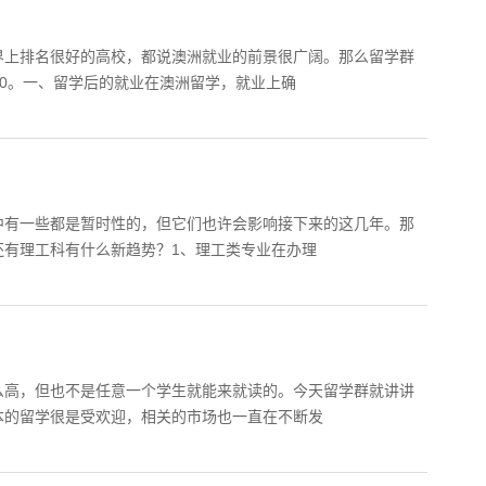
界上排名很好的高校，都说澳洲就业的前景很广阔。那么留学群
10。一、留学后的就业在澳洲留学，就业上确
中有一些都是暂时性的，但它们也许会影响接下来的这几年。那
还有理工科有什么新趋势？1、理工类专业在办理
么高，但也不是任意一个学生就能来就读的。今天留学群就讲讲
本的留学很是受欢迎，相关的市场也一直在不断发