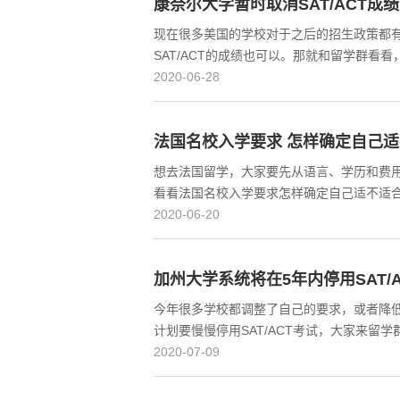
康奈尔大学暂时取消SAT/ACT成
现在很多美国的学校对于之后的招生政策都
SAT/ACT的成绩也可以。那就和留学群看
2020-06-28
法国名校入学要求 怎样确定自己
想去法国留学，大家要先从语言、学历和费
看看法国名校入学要求怎样确定自己适不适
2020-06-20
加州大学系统将在5年内停用SAT/
今年很多学校都调整了自己的要求，或者降
计划要慢慢停用SAT/ACT考试，大家来留
2020-07-09