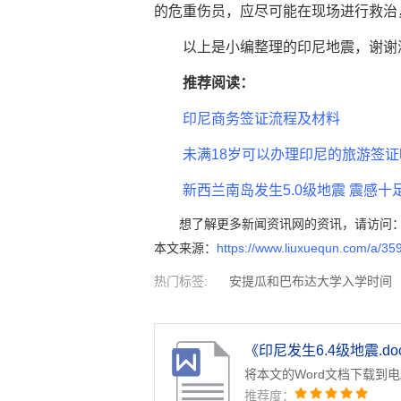
的危重伤员，应尽可能在现场进行救治
以上是小编整理的印尼地震，谢谢
推荐阅读：
印尼商务签证流程及材料
未满18岁可以办理印尼的旅游签证
新西兰南岛发生5.0级地震 震感十
想了解更多新闻资讯网的资讯，请访问
本文来源：
https://www.liuxuequn.com/a/35
热门标签:
安提瓜和巴布达大学入学时间
留学利弊
印度留学利弊
多米尼克大学入
《印尼发生6.4级地震.do
将本文的Word文档下载到
推荐度：