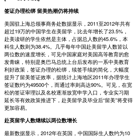
签证办理松绑 留美热潮仍将持续
美国驻上海总领事商务处数据显示，2011至2012年共有
超过19万的中国学生在美留学，比去年增长了23.5%，
赴美读研的学生依然是主体，占据总人数的45.6%，本
科生人数则为38.4%。几乎每年中国赴美留学人数皆以
两位数的速度增长，可见中国家庭对美国高等教育的愈
发青睐，特别是奥巴马总统上台后发布的一系中美教育
利好政策，签证办理的松绑，续签手续的简化，大幅度
提升了留美签证效率，据统计上海地区2011年办理学生
签证数约为49500个，而通过率则高达90%。可见，在宽
松的签证审理以及名校逐渐放宽申学入口，专业实习期
延长等有效政策推进下，赴美留学及毕业后“留美”将变得
更加容易。
赴英留学人数继续以两位数增长
最新数据显示，2012年在英国，中国国际生人数约为10