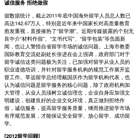
诚信服务 拒绝做假
据数据统计，截止2011年底中国海外留学人员总人数已
高达142.67万人，特别是近年来中国家长对高质量教育
愈发重视，直接催热了“留学潮”。近期传媒披露的个别无
良中介“材料作假”、“文书代写”、“留学包装”等负面新
闻，也让人警悟自省留学市场的诚信问题。上海市教委
国际教育交流处副处长张进在会上强调，政府部门对于
留学诚信这类问题极为关注，已加强对留学从业人员的
职业道德培训，并针对留学服务机构的规范工作展开监
督工作。莘远留学总经理戴国庆作为留学机构代表，也
认为诚信问题是留学服务的核心问题，除了政府机构加
大管理，从业人员须树立诚信理念，企业自身应加强文
明建设，创建良好的企业文化环境，真正做到拒绝作
假，诚信服务，提高留学服务质量，继而推进留学市场
有序规范发展，才能保证安全留学、放心留学、成功留
学。
[2012留学回顾]