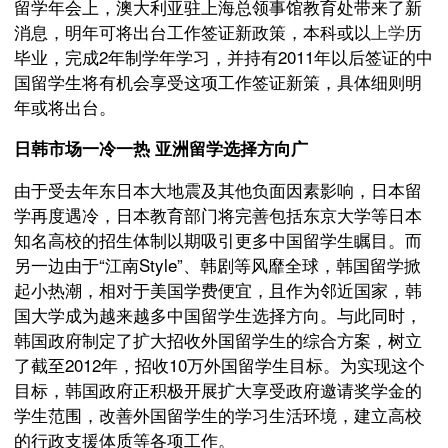
留学年会上，澳大利亚驻上海总领事馆教育处带来了新
消息，明年可将出台工作签证新政策，本科或以
上学
历
毕业，完成2年制学年学习，并持有2011年以后签证的中
国留学生将有机会享受这项工作签证新策，具体细则明
年或将出台。
日韩市场一冷一热 亚洲留学选择方向广
由于受去年东日本大地震及其他负面因素影响，日本留
学再度遇冷，日本教育部门将完善包括东京大学等日本
知名高校的招生体制以期吸引更多中国留学生瞩目。而
另一边由于“江南Style”、韩剧等风靡全球，韩国留学掀
起小热潮，相对于美国学费便宜，且作为邻近国家，韩
国大学成为越来越多中国留学生选择方向。与此同时，
韩国政府制定了扩大招收外国留学生的综合方案，树立
了截至2012年，招收10万外国留学生目标。为实现这个
目标，韩国政府正积极开展扩大享受政府邀请奖学金的
学生范围，改善外国留学生的学习生活环境，建立高校
的行政支援体质等各项工作。