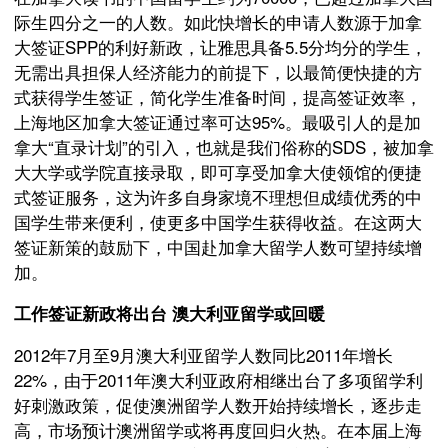
际生四分之一的人数。如此快增长的申请人数源于加拿
大签证SPP的利好新政，让雅思具备5.5分均分的学生，
无需出具担保人经济能力的前提下，以最简便快捷的方
式获得学生签证，简化学生准备时间，提高签证效率，
上海地区加拿大签证通过率可达95%。最吸引人的是加
拿大“直录计划”的引入，也就是我们俗称的SDS，被加拿
大大学或学院直接录取，即可享受加拿大使领馆的便捷
式签证服务，这为许多自身家境不理想但成绩优秀的中
国学生带来便利，使更多中国学生获得收益。在这两大
签证新策的鼓励下，中国赴加拿大留学人数可望持续增
加。
工作签证新政将出台 澳大利亚留学或回暖
2012年7月至9月澳大利亚留学人数同比2011年增长
22%，由于2011年澳大利亚政府相继出台了多项留学利
好刺激政策，促使澳洲留学人数开始持续增长，逐步走
高，市场预计澳洲留学或将再度回归火热。在本届上海