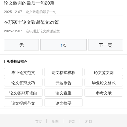
论文致谢的最后一句20篇
2025-12-07
论文致谢的最后一句
在职硕士论文致谢范文21篇
2025-12-07
在职硕士论文致谢范文
无
1
/5
下一页
相关栏目推荐
毕业论文范文
论文格式模板
论文范文网
论文答辩技巧
开题报告
毕业论文格式
论文答辩开场白
论文查重
参考文献
论文提纲范文
论文摘要
首页
地图
最新
栏目