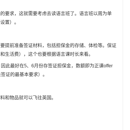
要求，这就需要考虑去读语言班了。语言班以周为单
的设置）。
提前准备签证材料，包括担保金的存储、体检等。保证
费和生活费），这个也要根据语言课时长来看。
最好在5、6月份存签证担保金，数额即为正课offer
是签证的最基本要求）。
料和物品就可以飞往英国。