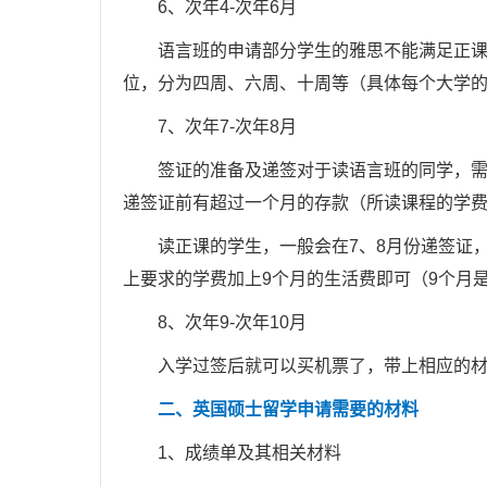
6、次年4-次年6月
语言班的申请部分学生的雅思不能满足正课的
位，分为四周、六周、十周等（具体每个大学
7、次年7-次年8月
签证的准备及递签对于读语言班的同学，需要
递签证前有超过一个月的存款（所读课程的学
读正课的学生，一般会在7、8月份递签证，因此
上要求的学费加上9个月的生活费即可（9个月
8、次年9-次年10月
入学过签后就可以买机票了，带上相应的材
二、英国硕士留学申请需要的材料
1、成绩单及其相关材料