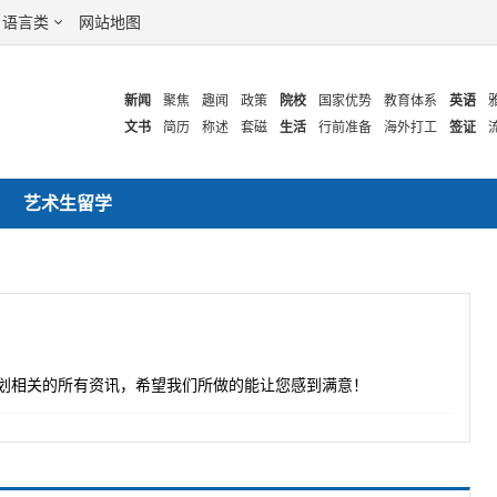
语言类
网站地图
新闻
聚焦
趣闻
政策
院校
国家优势
教育体系
英语
文书
简历
称述
套磁
生活
行前准备
海外打工
签证
艺术生留学
划相关的所有资讯，希望我们所做的能让您感到满意！