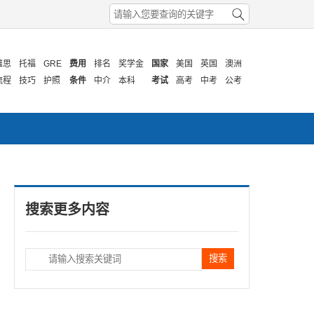
雅思
托福
GRE
费用
排名
奖学金
国家
美国
英国
澳洲
流程
技巧
护照
条件
中介
本科
考试
高考
中考
公考
搜索更多内容