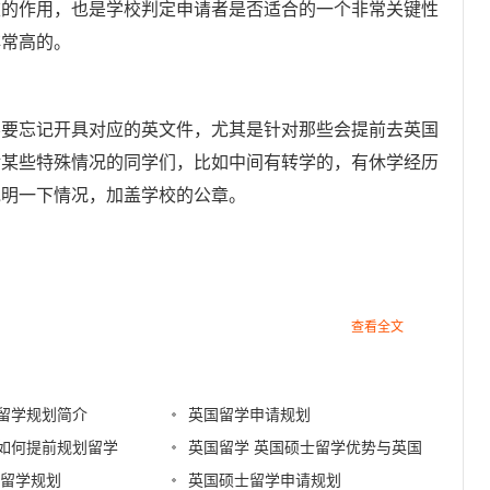
作用，也是学校判定申请者是否适合的一个非常关键性
非常高的。
忘记开具对应的英文件，尤其是针对那些会提前去英国
对某些特殊情况的同学们，比如中间有转学的，有休学经历
说明一下情况，加盖学校的公章。
查看全文
留学规划简介
英国留学申请规划
如何提前规划留学
英国留学 英国硕士留学优势与英国
国留学规划
留学规划建议
英国硕士留学申请规划