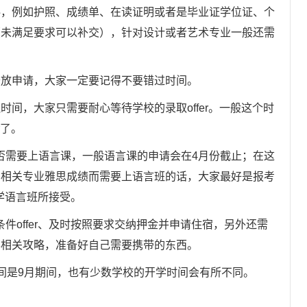
例如护照、成绩单、在读证明或者是毕业证学位证、个
（未满足要求可以补交），针对设计或者艺术专业一般还需
开放申请，大家一定要记得不要错过时间。
间，大家只需要耐心等待学校的录取offer。一般这个时
r了。
否需要上语言课，一般语言课的申请会在4月份截止；在这
到相关专业雅思成绩而需要上语言班的话，大家最好是报考
学语言班所接受。
offer、及时按照要求交纳押金并申请住宿，另外还需
学相关攻略，准备好自己需要携带的东西。
是9月期间，也有少数学校的开学时间会有所不同。