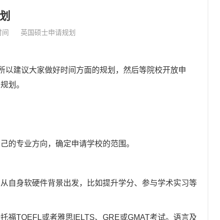
规划
时间
英国硕士申请规划
所以建议大家做好时间方面的规划，然后等院校开放申
间规划。
己的专业方向，确定申请学校的范围。
自身软硬件背景出发，比如提升学分、参与学术实习等
OEFL或者雅思IELTS、GRE或GMAT考试。语言及