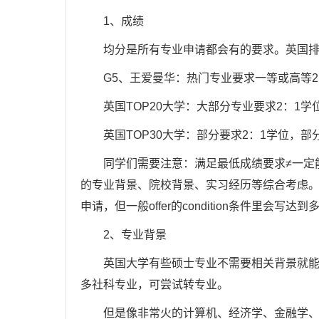
1、成绩
均分是所有专业申请都会有的要求。英国排
G5、王爱曼华：热门专业要求一等或高等2：
英国TOP20大学：大部分专业要求2：1学
英国TOP30大学：部分要求2：1学位，部分
同学们需要注意：满足最低成绩要求≠一定能拿
的专业背景、院校背景、实习经历等综合考虑
申请，但一般offer的condition条件里会写
2、专业背景
英国大学有些硕士专业不需要相关背景就能申
多社科专业，可尝试转专业。
但是像非常火的计算机、经济学、金融学、金