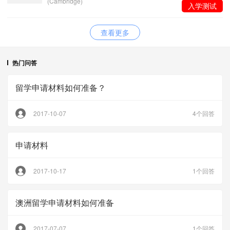
(Cambridge)
入学测试
查看更多
热门问答
留学申请材料如何准备？
2017-10-07
4个回答
申请材料
2017-10-17
1个回答
澳洲留学申请材料如何准备
2017-07-07
1个回答