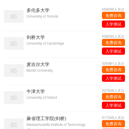
多伦多大学
559299人关注
免费咨询
University of Toronto
入学测试
剑桥大学
538295人关注
免费咨询
University of Cambridge
入学测试
麦吉尔大学
536981人关注
免费咨询
McGill University
入学测试
牛津大学
527648人关注
免费咨询
University of Oxford
入学测试
麻省理工学院(剑桥)
517348人关注
免费咨询
Massachusetts Institute of Technology