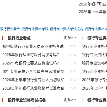
2026年银行职
银行行业看点
银行专业资格考试
银行专业资格考试报名
银行专业资格
答案
法律法规与综合能力
专业与实务
银行专业资格考试备考辅导
更多>>
银行行业看点
银行专业资
银行专业资格频道
初中级银行业专业人员职业资格考试证书查询和申领标准
银行专业资格
06-01
2026年银行从业可以分两次考吗？
银行专业资格
07-12
2026年考银行需要从业资格证吗？
银行专业资格
07-12
银行专业资格证含金量高吗 就业前景如何
银行专业资格
04-01
​2026年上半年银行业专业人员初级和中级职业资格考试考生须知
2026年银行
05-20
​2019上半年银行从业资格考试准考证打印和成绩合格标准的通知
05-20
更多>>
银行专业资格考试报名
银行专业资