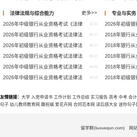
更多>>
法律法规与综合能力
专业与实务
2026年中级银行从业资格考试《法律法规》科目特点及备考规划
11-21
​2026年初级银行从业资格考试法律法规考前预测题3
05-27
​2026年初级银行从业资格考试法律法规考前预测题2
05-27
​2026年初级银行从业资格考试法律法规考前预测题1
05-27
​2026年中级银行从业资格考试法律法规基础练习题汇总
04-02
​2026年中级银行从业资格考试法律法规基础练习题十
04-02
友情链接：
大学
入党申请书
工作计划
工作总结
实习报告
高考
中考
会计
句子
幼儿教师教育网
趣祝福
爱花卉网
合同范本网
读后感大全
迷你句子
留学群(liuxuequn.com)
网