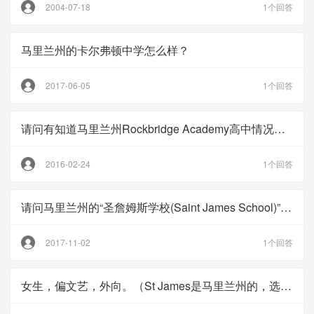
2004-07-18
1个回答
马里兰州的卡尔弗顿中学怎么样？
2017-06-05
1个回答
请问有知道马里兰州Rockbridge Academy高中情况的吗？想了解这所学校的情况，谢谢！
2016-02-24
1个回答
请问马里兰州的“圣詹姆斯学校(Saint James School)”怎样，可以申请走读吗？
2017-11-02
1个回答
女生，偏文艺，外向。（St James是马里兰州的，选项中错了。）