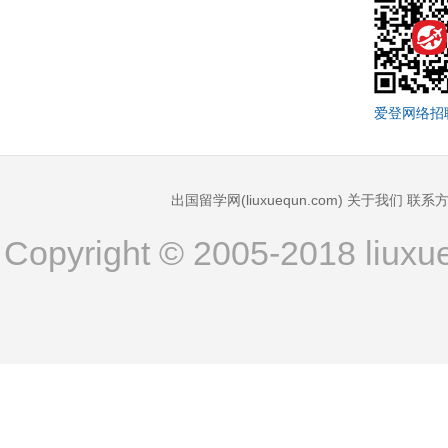
爱登网络招
出国留学网(liuxuequn.com)
关于我们
联系
Copyright © 2005-2018 liux