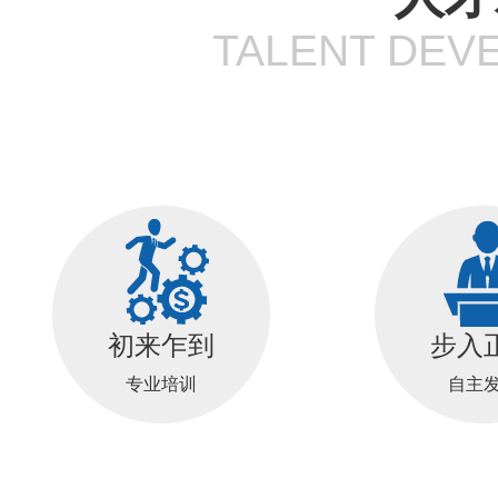
TALENT DEV
初来乍到
步入
专业培训
自主