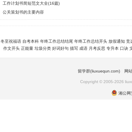
·
工作计划书简短范文大全(16篇)
·
公关策划书的主要内容
冬至祝福语
自考本科
年终工作总结结尾
年终工作总结开头
放假通知
竞
作文开头
正能量
垃圾分类
好词好句
描写
成语
月考反思
专升本
口诀
留学群(liuxuequn.com)
网
Copyright © 2005-2026 li
湘公网安