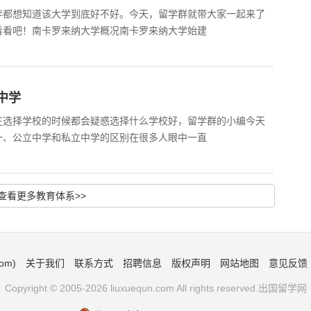
伴都想知道该大学到底好不好。今天，留学群就带大家一起来了
看看吧！南卡罗来纳大学概况南卡罗来纳大学始建
中学
在选择学校的时候都会疑惑选择什么学校好，留学群的小编今天
一、公立中学和私立中学的区别在很多人眼中一直
查看更多教育体系>>
om)
关于我们
联系方式
招聘信息
版权声明
网站地图
意见反馈
Copyright © 2005-2026 liuxuequn.com All rights reserved.出国留学网