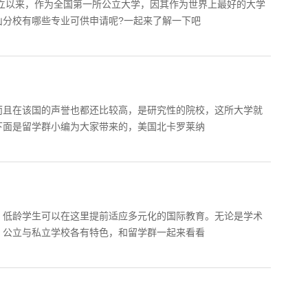
成立以来，作为全国第一所公立大学，因其作为世界上最好的大学
山分校有哪些专业可供申请呢?一起来了解一下吧
而且在该国的声誉也都还比较高，是研究性的院校，这所大学就
下面是留学群小编为大家带来的，美国北卡罗莱纳
，低龄学生可以在这里提前适应多元化的国际教育。无论是学术
，公立与私立学校各有特色，和留学群一起来看看