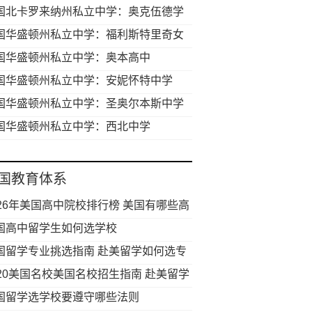
国北卡罗来纳州私立中学：奥克伍德学
国华盛顿州私立中学：福利斯特里奇女
中学
国华盛顿州私立中学：奥本高中
国华盛顿州私立中学：安妮怀特中学
国华盛顿州私立中学：圣奥尔本斯中学
国华盛顿州私立中学：西北中学
国教育体系
026年美国高中院校排行榜 美国有哪些高
值得申请
国高中留学生如何选学校
国留学专业挑选指南 赴美留学如何选专
020美国名校美国名校招生指南 赴美留学
满足哪些要求
国留学选学校要遵守哪些法则