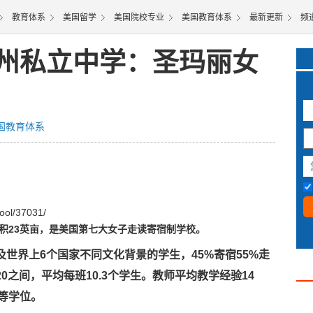
3
教育体系
美国留学
美国院校专业
美国教育体系
最新更新
频
州私立中学：圣玛丽女
国教育体系
ool/37031/
面积23英亩，是美国第七大女子走读寄宿制学校。
及世界上6个国家不同文化背景的学生，45%寄宿55%走
20之间，平均每班10.3个学生。教师平均教学经验14
等学位。