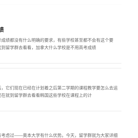
绩
考成绩都没有什么明确的要求，有些学校甚至都不会有这个要
就到留学群去看看，加拿大什么学校是不用高考成绩
后，它们现在已经在计划着之后第二学期的课程教学要怎么去运
现在就到留学群去看看韩国这些学校在课程上的计
有考虑过——奥本大学有什么优势。今天，留学群就为大家详细