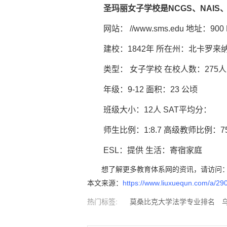
圣玛丽女子学校是NCGS、NAIS、
网站： //www.sms.edu 地址：900 Hillsb
建校：1842年 所在州：北卡罗来纳州(nor
类型： 女子学校 在校人数：275人
年级：9-12 面积：23 公顷
班级大小：12人 SAT平均分：
师生比例：1:8.7 高级教师比例：7
ESL：提供 生活：寄宿家庭
想了解更多教育体系网的资讯，请访问
本文来源：
https://www.liuxuequn.com/a/29
热门标签:
莫桑比克大学法学专业排名
道几内亚大学医学专业排名
斯威士兰大学
专业排名
智利大学商科专业排名
萨尔瓦