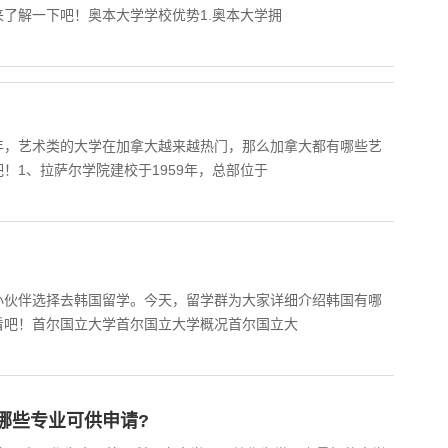
了解一下吧！奥本大学学校优势1.奥本大学拥
年，艺术类的大学在加拿大越来越热门，那么加拿大都有哪些艺
！1、拉萨尔学院建校于1959年，总部位于
小伙伴选择去韩国留学。今天，留学群为大家详细介绍韩国有哪
看吧！首尔国立大学首尔国立大学概况首尔国立大
哪些专业可供申请?