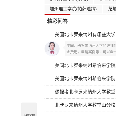
加州理工学院(帕萨迪纳)
芝加
曼彻斯特大学(印第安纳州)
精彩问答
哥伦比亚大学(纽约)
加州大学
美国北卡罗来纳州有哪些大学
华盛顿大学(西雅图)
密歇根
美国北卡罗来纳州大学的详细
加州大学洛杉矶分校(洛杉矶)
金费用，申请案例等，可以看一下
布朗大学(普罗维登斯)
加州
美国北卡罗来纳州希伯来学院
美国北卡罗来纳州希伯来学院
北卡罗来纳州大学教堂山分校
下载文档