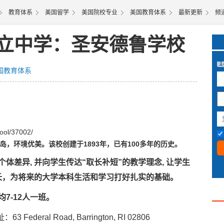
教育体系
美国留学
美国院校专业
美国教育体系
最新更新
频
立中学：圣安德鲁学校
国教育体系
3
ool/37002/
岛，环境优美。该校创建于1893年，已有100多年的历史。
体差异, 并向学生传达“取长补短”的教学理念, 让学生
成长，为将来的大学本科生活和学习打好扎实的基础。
7-12人一班。
3 Federal Road, Barrington, RI 02806