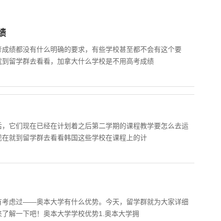
绩
考成绩都没有什么明确的要求，有些学校甚至都不会有这个要
就到留学群去看看，加拿大什么学校是不用高考成绩
后，它们现在已经在计划着之后第二学期的课程教学要怎么去运
现在就到留学群去看看韩国这些学校在课程上的计
有考虑过——奥本大学有什么优势。今天，留学群就为大家详细
了解一下吧！奥本大学学校优势1.奥本大学拥