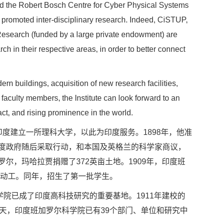
 the Robert Bosch Centre for Cyber Physical Systems
 promoted inter-disciplinary research. Indeed, CiSTUP,
search (funded by a large private endowment) are
ch in their respective areas, in order to better connect
 buildings, acquisition of new research facilities,
faculty members, the Institute can look forward to an
act, and rising prominence in the world.
度建立一所理科大学，以此为印度服务。1898年，他准
度政府随后采取行动，和本国及英格兰的科学家商议，
尔，玛哈拉贾捐赠了372英亩土地。1909年，印度班
始动工。同年，招生了第一批学生。
院已成了印度高科技研究的重要基地。1911年建校的
今天，印度班加罗尔科学院已有39个部门、单位和研究中