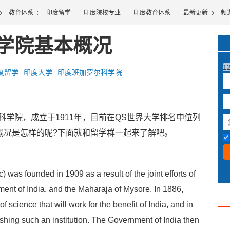
教育体系
印度留学
印度院校专业
印度教育体系
最新更新
频
学院基本概况
1
度留学
印度大学
印度班加罗尔科学院
3
院，成立于1911年，目前在QS世界大学排名中位列
概况是怎样的呢?下面就和留学群一起来了解吧。
was founded in 1909 as a result of the joint efforts of
ent of India, and the Maharaja of Mysore. In 1886,
f science that will work for the benefit of India, and in
hing such an institution. The Government of India then