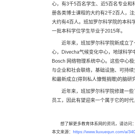
心，有3千5百名学生、近5百名专业
册各类博士课程的大约有2千2百人，
大约有4百人。班加罗尔科学院的本科
一批本科学位学生毕业于2015年。
近年来，班加罗尔科学院新成立了一
心，Divecha气候变化中心，地球科
Bosch 网络物理系统中心。这些中
与企业和社会联络，基础设施、可持续交通与
和最新成立(得到私人慷慨捐赠)的脑
近年来，班加罗尔科学院修建一些了
员工，因此有望迎来一个属于它的时代
想了解更多教育体系网的资讯，请访问
本文来源：
https://www.liuxuequn.com/a/34