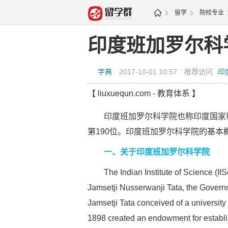
留学
院校专业
图
印度班加罗尔科
字典
|
2017-10-01 10:57
|
推荐访问
印
【 liuxuequn.com - 教育体系 】
印度班加罗尔科学院也称印度国家科学
第190位。印度班加罗尔科学院的基本
一、关于印度班加罗尔科学院
The Indian Institute of Science (IISc) 
Jamsetji Nusserwanji Tata, the Governm
Jamsetji Tata conceived of a university o
1898 created an endowment for establis