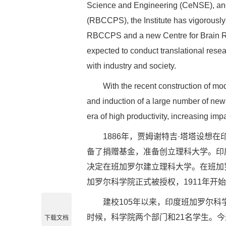
Science and Engineering (CeNSE), and
(RBCCPS), the Institute has vigorously
RBCCPS and a new Centre for Brain Re
expected to conduct translational resear
with industry and society.
With the recent construction of modern
and induction of a large number of new 
era of high productivity, increasing imp
1886年，贾姆谢特吉·塔塔设想在印
备了捐赠基金，准备创立理科大学。印
决定在班加罗尔建立理科大学。在班加罗
加罗尔科学院正式被授权，1911年开
建校105年以来，印度班加罗尔科学
时候，科学院两个部门和21名学生。
下载文档