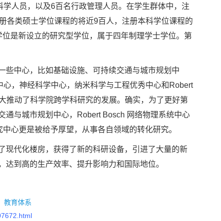
和科学人员，以及6百名行政管理人员。在学生群体中，注
注册各类硕士学位课程的将近9百人，注册本科学位课程的
学位是新设立的研究型学位，属于四年制理学士学位。第
些中心，比如基础设施、可持续交通与城市规划中
学中心，神经科学中心，纳米科学与工程优秀中心和Robert
心极大推动了科学院跨学科研究的发展。确实，为了更好第
城市规划中心，Robert Bosch 网络物理系统中心
研究中心更是被给予厚望，从事各自领域的转化研究。
现代化楼房，获得了新的科研设备，引进了大量的新
，达到高的生产效率、提升影响力和国际地位。
：
教育体系
07672.html