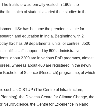
The Institute was formally vested in 1909, the
e first batch of students started their studies in the
hment, IISc has become the premier institute for
research and education in India. Beginning with 2
oday IISc has 39 departments, units, or centres, 3500
ientific staff, supported by 600 administrative
tudents, about 2200 are in various PhD programs, almost
egrees, whereas about 400 are registered in the newly
ear Bachelor of Science (Research) programme, of which
 such as CiSTUP (The Centre of Infrastructure,
 Planning), the Divecha Centre for Climate Change, the
for NeuroScience, the Centre for Excellence in Nano