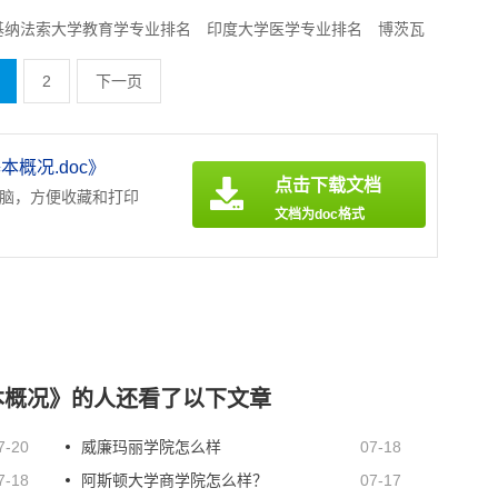
基纳法索大学教育学专业排名
印度大学医学专业排名
博茨瓦
排名
坦桑尼亚大学工程专业排名
塞尔维亚大学工程专业排名
2
下一页
育学专业排名
巴林大学法学专业排名
概况.doc》
点击下载文档
电脑，方便收藏和打印
文档为doc格式
本概况》的人还看了以下文章
7-20
威廉玛丽学院怎么样
07-18
7-18
阿斯顿大学商学院怎么样？
07-17