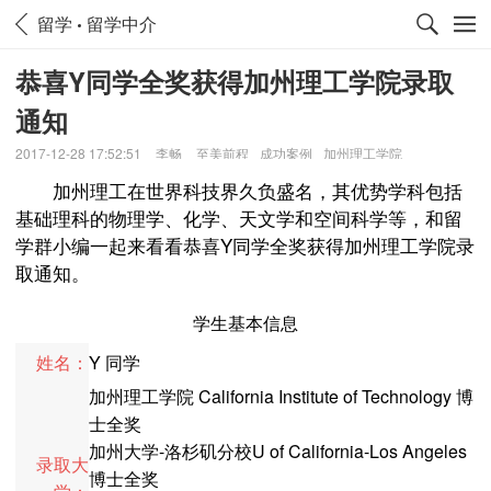
留学
留学中介
恭喜Y同学全奖获得加州理工学院录取
通知
2017-12-28 17:52:51
李畅
至美前程
成功案例
加州理工学院
加州理工在世界科技界久负盛名，其优势学科包括
基础理科的物理学、化学、天文学和空间科学等，和留
学群小编一起来看看恭喜Y同学全奖获得加州理工学院录
取通知。
学生基本信息
姓名：
Y 同学
加州理工学院 California Institute of Technology 博
士全奖
加州大学-洛杉矶分校U of California-Los Angeles
录取大
博士全奖