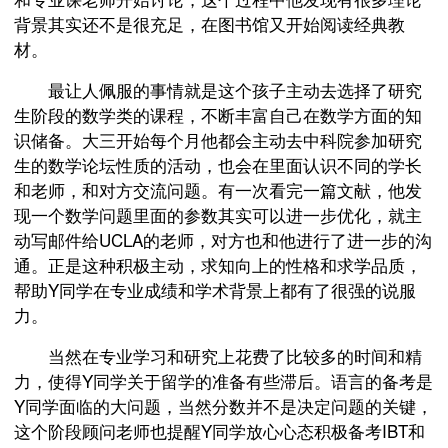
背景其实还不是很充足，在图书馆又开始阅读经典教
材。
最让人佩服的事情就是这个孩子主动去选择了研究
生阶段的数学类的课程，不断丰富自己在数学方面的知
识储备。大三开始每个月他都会主动去中科院参加研究
生的数学论坛性质的活动，也会在里面认识不同的学长
和老师，和对方交流问题。有一次看完一篇文献，他发
现一个数学问题里面的参数其实可以进一步优化，就主
动写邮件给UCLA的老师，对方也和他进行了进一步的沟
通。正是这种积极主动，求知向上的性格和求学品质，
帮助Y同学在专业成绩和学术背景上都有了很强的说服
力。
当然在专业学习和研究上花费了比较多的时间和精
力，使得Y同学关于留学的准备有些滞后。语言的备考是
Y同学面临的大问题，当然分数并不是决定问题的关键，
这个阶段顾问老师也提醒Y同学放心心态积极备考IBT和