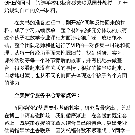
GRE的同时，筛选学校积极套磁来联系国外教授，并开
始规划自己的文书材料。
在文书的准备过程中，刚开始Y同学反馈回来的材
料，成了学习成绩榜单，整个材料能够充分体现的只有
这个孩子在数学专业课程方面涉猎很广泛，成绩很不
错。整个团队老师和他进行了VIP的一对多集中讨论和梳
理，从每一段经历里面去挖掘细节、找到科研、实习、
课外活动等每一个环节背后的故事，并有机地去做整
合。很多看起来没有关联的事情，很好的被串联起来，
自然地过渡，也从不同的侧面去体现这个孩子各个方面
的能力。
至美留学服务中心专家点评：
Y同学的优势是专业基础扎实，研究背景突出，所以
在博士申请套磁阶段，我们循序渐进，在套磁的既定套
路上，既突击教授的文章又结合自己的特色，突出专业
优势指导学生去联系。因为托福分数不尽理想，Y同学一