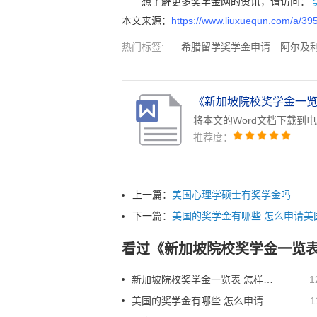
想了解更多奖学金网的资讯，请访问：
本文来源：
https://www.liuxuequn.com/a/39
热门标签:
希腊留学奖学金申请
阿尔及
学研究生奖学金
哥伦比亚大学奖学金排名
门群岛大学奖学金排名
塞舌尔大学奖学金
将本文的Word文档下载到
推荐度：
上一篇：
美国心理学硕士有奖学金吗
下一篇：
美国的奖学金有哪些 怎么申请美
看过《新加坡院校奖学金一览表
新加坡院校奖学金一览表 怎样申请名校奖学金
1
美国的奖学金有哪些 怎么申请美国的奖学金
1