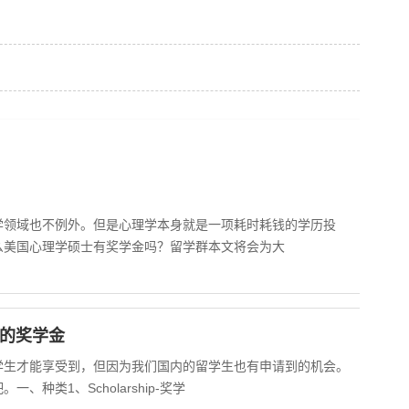
学领域也不例外。但是心理学本身就是一项耗时耗钱的学历投
么美国心理学硕士有奖学金吗？留学群本文将会为大
国的奖学金
学生才能享受到，但因为我们国内的留学生也有申请到的机会。
种类1、Scholarship-奖学