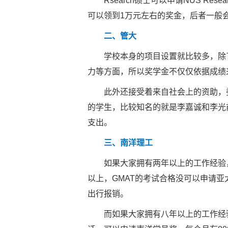
Rsearch硕士可以申请NUS Research S
可以领到1万元左右的奖金，后者一般
二、管大
学校本身的项目设置就比较多，除了
力等方面，所以奖学金不仅仅依据成绩
此外还接受着来自社会上的资助，委
的学生，比较知名的就是李嘉诚和李光
支出。
三、南洋理工
如果大家拥有两年以上的工作经验，包括
以上，GMAT的考试合格没可以申请亚
出行报销。
而如果大家拥有八年以上的工作经验