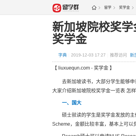
留学
奖学金
新加坡院校奖学
奖学金
字典
|
2019-12-03 17:27
|
推荐访问
新
【 liuxuequn.com - 奖学金 】
去新加坡读书，大部分学生能够申请
大家介绍新加坡院校奖学金一览表 怎
一、国大
硕士就读的学生是奖学金发放的主体，Curse
Scheme，金额比较丰富，基本上可