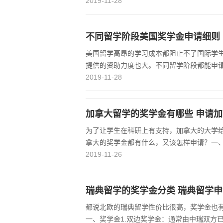
2019-11-28
不同留学阶段美国奖学金申请细则
美国留学高昂的学习成本都阻止不了国际学
提供的资助力度也大。不同留学阶段都能申
2019-11-28
加拿大留学的奖学金有哪些 申请
为了让学生在科研上有支持，加拿大的大学
拿大的奖学金都有什么，又该怎样申请？一
2019-11-26
瑞典留学的奖学金分类 瑞典留学
都说北欧的瑞典留学性价比很高，奖学金也
一、奖学金1.双边奖学金：通常由中瑞双方