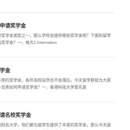
样申请奖学金
要奖学金类型之一，那么学校会提供哪些奖学金呢？下面和留学
？一、格大1.Internation
奖学金
丰厚的奖学金，各所高校自然也不会落后。今天留学群就为大家
一览表如何申请奖学金？一、香港科技大学首先是
申请名校奖学金
的知名大学，他们都为留学生提供了丰富的奖学金，那么今天留