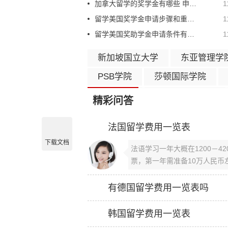
加拿大留学的奖学金有哪些 申请加拿大奖学金的技巧
1
留学美国奖学金申请步骤和重要申请条件一览
1
留学美国奖助学金申请条件有哪些
1
新加坡国立大学
东亚管理学
PSB学院
莎顿国际学院
管理大学
淡马锡理工学院
精彩问答
南洋理工学院
国际管理学院
法国留学费用一览表
新加坡南洋理工学院
新加坡
下载文档
法语学习一年大概在1200－4
新加坡哈福特学院
新加坡亚
票，第一年需准备10万人民币
有德国留学费用一览表吗
韩国留学费用一览表