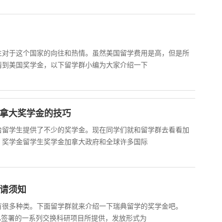
生对于这个国家的向往和热情。虽然美国留学费用是高，但是所
请到美国奖学金，以下留学群小编为大家介绍一下
加拿大奖学金的技巧
给留学生提供了不少的奖学金。现在同学们就和留学群去看看加
、奖学金留学生奖学金加拿大政府和全球许多国际
申请须知
有很多种类。下面留学群就来介绍一下瑞典留学的奖学金吧。
已签署的一系列交换科研项目所提供，发放形式为