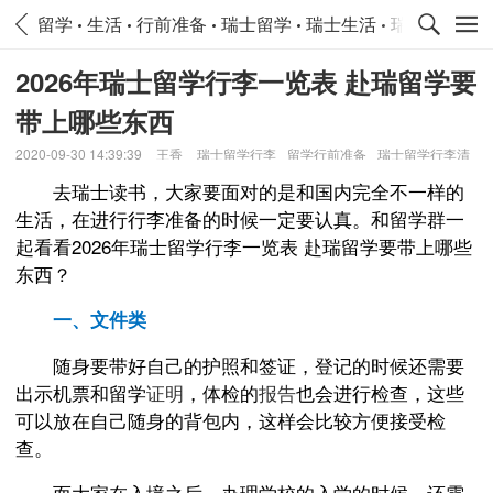
留学
生活
行前准备
瑞士留学
瑞士生活
瑞士行前准
2026年瑞士留学行李一览表 赴瑞留学要
带上哪些东西
2020-09-30 14:39:39
王香
瑞士留学行李
留学行前准备
瑞士留学行李清
单
去瑞士读书，大家要面对的是和国内完全不一样的
生活，在进行行李准备的时候一定要认真。和留学群一
起看看2026年瑞士留学行李一览表 赴瑞留学要带上哪些
东西？
一、文件类
随身要带好自己的护照和签证，登记的时候还需要
出示机票和留学
证明
，体检的
报告
也会进行检查，这些
可以放在自己随身的背包内，这样会比较方便接受检
查。
而大家在入境之后，办理学校的入学的时候，还需