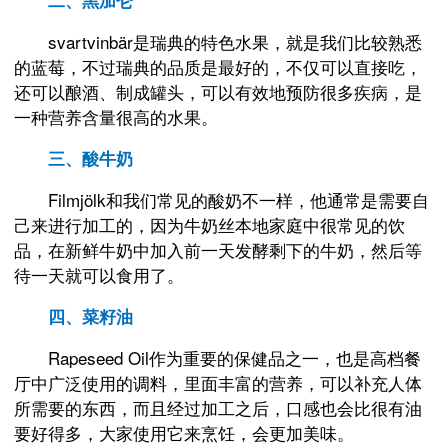
二、黑加仑
svartvinbär是瑞典的特色水果，就是我们比较熟悉
的蓝莓，不过瑞典的品质是最好的，不仅可以直接吃，
还可以酿酒、制成罐头，可以有效地预防很多疾病，是
一种营养含量很高的水果。
三、酸牛奶
Filmjölk和我们常见的酸奶不一样，他通常是需要自
己来进行加工的，因为牛奶丝本地家庭中很常见的饮
品，在新鲜牛奶中加入前一天发酵剩下的牛奶，然后等
待一天就可以食用了。
四、菜籽油
Rapeseed Oil作为重要的保健品之一，也是高档餐
厅中广泛使用的调料，里面丰富的营养，可以补充人体
所需要的东西，而且经过加工之后，口感也会比很有油
要好得多，大家使用它来烹饪，会更加美味。