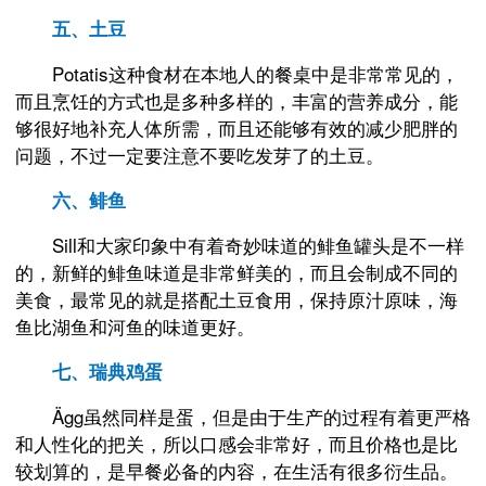
五、土豆
Potatis这种食材在本地人的餐桌中是非常常见的，
而且烹饪的方式也是多种多样的，丰富的营养成分，能
够很好地补充人体所需，而且还能够有效的减少肥胖的
问题，不过一定要注意不要吃发芽了的土豆。
六、鲱鱼
Sill和大家印象中有着奇妙味道的鲱鱼罐头是不一样
的，新鲜的鲱鱼味道是非常鲜美的，而且会制成不同的
美食，最常见的就是搭配土豆食用，保持原汁原味，海
鱼比湖鱼和河鱼的味道更好。
七、瑞典鸡蛋
Ägg虽然同样是蛋，但是由于生产的过程有着更严格
和人性化的把关，所以口感会非常好，而且价格也是比
较划算的，是早餐必备的内容，在生活有很多衍生品。