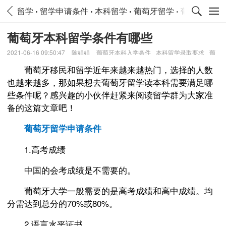
留学
留学申请条件
本科留学
葡萄牙留学
葡萄牙留学
葡萄牙本科留学条件有哪些
2021-06-16 09:50:47
陈娟娟
葡萄牙本科入学条件
本科留学录取要求
葡
萄牙申请时间规划
葡萄牙移民和留学近年来越来越热门，选择的人数
也越来越多，那如果想去葡萄牙留学读本科需要满足哪
些条件呢？感兴趣的小伙伴赶紧来阅读留学群为大家准
备的这篇文章吧！
葡萄牙留学申请条件
1.高考成绩
中国的会考成绩是不需要的。
葡萄牙大学一般需要的是高考成绩和高中成绩。均
分需达到总分的70%或80%。
2.语言水平证书