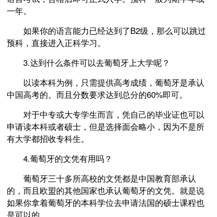
一年。
如果你的语言能力已经达到了B2级，那么可以跳过
预科，直接进入正科学习。
3.达到什么条件可以去葡萄牙上大学呢？
以读本科为例，只需提供高考成绩，葡萄牙是承认
中国高考的。而且分数要求达到总分的60%即可。
对于中专或大专学生而言，凭自己的毕业证也可以
申请读本科或者硕士，但是选择面会略小，因为不是所
有大学都招收专科生。
4.葡萄牙的文凭有用吗？
葡萄牙三十多所高校的文凭都是中国教育部承认
的，而且欧盟的其他国家也承认葡萄牙的文凭。就是说
如果你拿着葡萄牙的本科学位去申请法国的硕士课程也
是可以的。