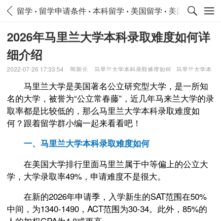
留学
留学申请条件
本科留学
美国留学
美国留学申请
2026年马里兰大学本科录取难度如何详
细介绍
2022-07-26 17:33:54
熊新元
马里兰大学本科录取难度如何
马里兰大学本
科录取难度如何详细介绍
马里兰大学是美国著名公立研究型大学，是一所知
名的大学，被誉为“公立常春藤”，近几年马来兰大学的录
取率都是比较低的，那么马里兰大学本科录取难度如
何？跟着留学群小编一起来看看吧！
一、马里兰大学本科录取难度如何
在美国大学排行里面马里兰属于中等偏上的公立大
学，大学录取率49%，申请难度不是很大。
在新的2026年申请季，入学新生的SAT范围在50%
中间，为1340-1490，ACT范围为30-34。此外，85%的
人的加权GPA为4.0或更高。