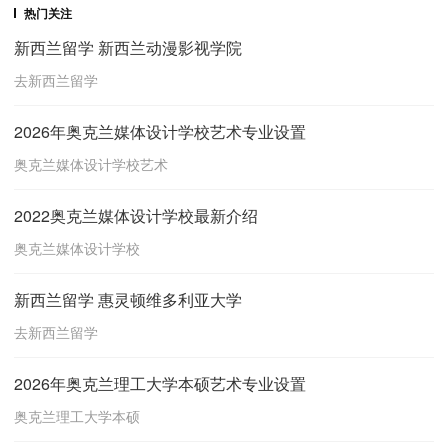
热门关注
新西兰留学 新西兰动漫影视学院
去新西兰留学
2026年奥克兰媒体设计学校艺术专业设置
奥克兰媒体设计学校艺术
2022奥克兰媒体设计学校最新介绍
奥克兰媒体设计学校
新西兰留学 惠灵顿维多利亚大学
去新西兰留学
2026年奥克兰理工大学本硕艺术专业设置
奥克兰理工大学本硕