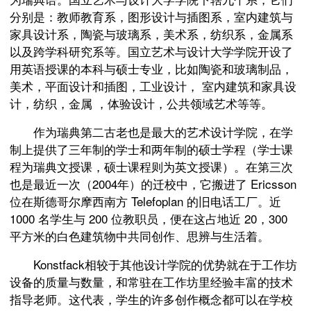
分别是：教师教育系，图形设计与插图系，室内建筑与
家具设计系，陶瓷与玻璃系，美术系，纺织系，金属系
以及跨学科研究系等。国立艺术与设计大学学院开设了
用英语授课的本科与硕士专业，比如陶瓷和玻璃制品，
美术，平面设计和插图，工业设计， 室内建筑和家具设
计，纺织，金属 ，体验设计，公共领域艺术等等。
作为瑞典第二古老也是最大的艺术设计学院，在学
制上提供了三年制的学士和两年制的硕士学程（学士课
程为瑞典文授课，硕士课程则为英文授课）。在第三次
也是最近一次（2004年）的迁校中，它搬进了 Ericsson
位在斯德哥尔摩西南方 Telefoplan 的旧电话工厂。近
1000 名学生与 200 位教职员，便在这占地近 20，300
平方米的白色建筑物中共同创作、思辨与生活着。
Konstfack相较于其他设计学院的优势就在于工作坊
设备的质量与数量，和常驻在工作坊里经验丰富的技术
指导老师。这代表，学生的许多创作概念都可以在学校