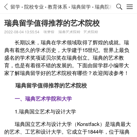
留学
院校专业
教育体系
瑞典留学
瑞典院校专业
瑞
瑞典留学值得推荐的艺术院校
2022-08-04 13:55:54
张梦煊
瑞典艺术院校
艺术院校
长期以来，瑞典在学术领域取得了辉煌的成就。瑞
典有着悠久的学术历史，大学建于15世纪。世界上最负
盛名的学术奖项诺贝尔奖在瑞典创立。瑞典的艺术教
育，也是有着很不错的发展的。下面由留学群小编带大
家了解瑞典留学好的艺术院校有哪些？欢迎阅读参考！
瑞典留学值得推荐的艺术院校
一、瑞典艺术学院和大学
1.瑞典国立艺术与设计大学
瑞典国立艺术与设计大学（Konstfack）是瑞典最大
的艺术、工艺和设计大学。它成立于1844年，位于瑞典