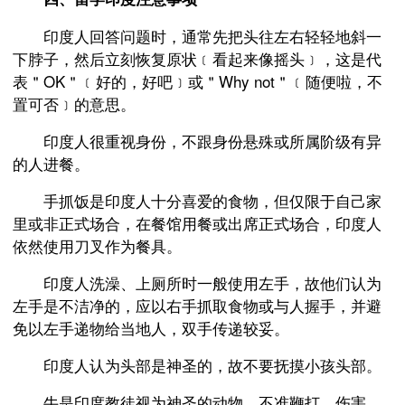
印度人回答问题时，通常先把头往左右轻轻地斜一
下脖子，然后立刻恢复原状﹝看起来像摇头﹞，这是代
表＂OK＂﹝好的，好吧﹞或＂Why not＂﹝随便啦，不
置可否﹞的意思。
印度人很重视身份，不跟身份悬殊或所属阶级有异
的人进餐。
手抓饭是印度人十分喜爱的食物，但仅限于自己家
里或非正式场合，在餐馆用餐或出席正式场合，印度人
依然使用刀叉作为餐具。
印度人洗澡、上厕所时一般使用左手，故他们认为
左手是不洁净的，应以右手抓取食物或与人握手，并避
免以左手递物给当地人，双手传递较妥。
印度人认为头部是神圣的，故不要抚摸小孩头部。
牛是印度教徒视为神圣的动物，不准鞭打、伤害，