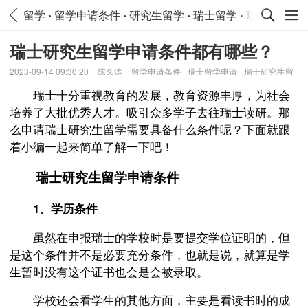
留学
留学申请条件
研究生留学
瑞士留学
瑞士留学申
瑞士研究生留学申请条件都有哪些？
2023-09-14 09:30:20
陈久涛
留学申请条件
瑞士留学申请
瑞士研究生留
学
瑞士十分重视教育的发展，教育资源丰厚，为社会
培养了大批优秀人才。吸引众多学子去往瑞士读研。那
么申请瑞士研究生留学需要具备什么条件呢？下面就跟
着小编一起来简单了解一下吧！
瑞士研究生留学申请条件
1、学历条件
虽然在申报瑞士的学校时是要提交学位证明的，但
是这个条件并不是必要充分条件，也就是说，就算是学
生暂时没有这个证书也会是会被录取。
学校还会看学生的其他方面，主要是看读书时的成