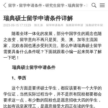
留学
留学申请条件
研究生留学
瑞典留学
瑞典留学申
瑞典硕士留学申请条件详解
2023-09-15 17:13:29
陈久涛
留学申请条件
瑞典留学申请
瑞典研究生留
学
随着全球一体化的发展，部分中国学生的观念也随
之改变，留学意向不再只是英、美、澳、加等主流国
家，北欧各国也逐步受到关注。那么申请瑞典硕士留学
需要具备什么条件呢？下面就跟着小编一起来简单了解
一下吧！
瑞典硕士留学申请条件
1、学历
这个方面是要求硕士学生，都应该要有一个大学的
学位证，当然实际过程当中，并不是所有院校都要都会
要求这一点，有少数的院校也是愿意招收大四的学生，
比如有说皇家理工，是愿意接受大四正在读的学生。