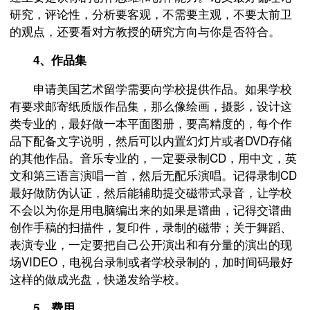
研究，评论性，分析要客观，不需要主观，不要太前卫
的观点，还要看对方教授的研究方向与你是否符合。
4、作品集
申请美国艺术留学需要向学校提供作品。如果学校
有要求邮寄纸质版作品集，那么像绘画，摄影，设计这
类专业的，最好做一本平面图册，要高精度的，每个作
品下配备文字说明，然后可以内置幻灯片或者DVD存储
的其他作品。音乐专业的，一定要录制CD，用中文，英
文和第三语言演唱一首，然后无配乐演唱。记得录制CD
最好做防伪认证，然后能辅助提交磁带式录音，让学校
不会以为你是用电脑编出来的如果是谱曲，记得交谱曲
创作手稿的扫描件，复印件，录制的磁带；关于舞蹈、
表演专业，一定要把自己公开演出和有分量的演出的现
场VIDEO，电视台录制或者学校录制的，加时间码最好
这样的做成光盘，快递发给学校。
5、费用