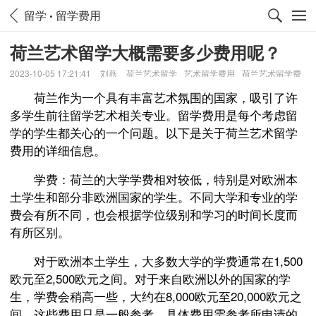
留学
留学费用
荷兰艺术留学大概需要多少费用呢？
2023-10-05 17:21:41
刘燕
荷兰艺术留学
艺术留学费用
荷兰艺术留学费
用
荷兰作为一个具有丰富艺术氛围的国家，吸引了许
多学生前往留学艺术相关专业。留学费用是每个考虑留
学的学生都关心的一个问题。以下是关于荷兰艺术留学
费用的详细信息。
学费：荷兰的大学学费相对较低，特别是对欧洲本
土学生和部分非欧洲国家的学生。不同大学和专业的学
费会有所不同，也会根据学位级别和学习的时间长度而
有所区别。
对于欧洲本土学生，大多数大学的学费通常在1,500
欧元至2,500欧元之间。对于来自欧洲以外的国家的学
生，学费会稍高一些，大约在8,000欧元至20,000欧元之
间。这些费用只是一般参考，具体费用需参考所申请的