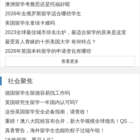
澳洲留学考雅思还是托福好呢
2026年去俄罗斯留学适合哪些学生
美国留学生拿绿卡难吗
2023全球最佳城市排名出炉，最适合留学的原来是这里
最受富人青睐的十所美国大学 有何特点？
2026年英国本科留学的申请变化有哪些
查看更多
社会聚焦
德国留学生留德容易找工作吗
英国研究生留学一年国内认可吗?
这份英国留学安全必备指南，请查收！
重磅！澳八大院校宣布合并，新大学规模全球领先！QS TOP20 再添强敌？
真香警告，海外留学生也能吃粽子过端午啦！
“大龄留学，重启人生”