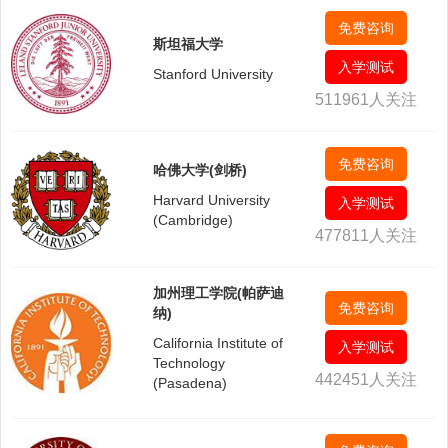
免费咨询
斯坦福大学
入学测试
Stanford University
511961人关注
免费咨询
哈佛大学(剑桥)
Harvard University
入学测试
(Cambridge)
477811人关注
加州理工学院(帕萨迪
免费咨询
纳)
California Institute of
入学测试
Technology
442451人关注
(Pasadena)