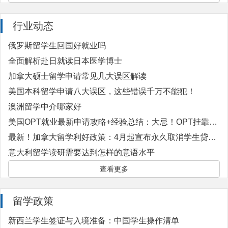
行业动态
俄罗斯留学生回国好就业吗
全面解析赴日就读日本医学博士
加拿大硕士留学申请常见几大误区解读
美国本科留学申请八大误区，这些错误千万不能犯！
澳洲留学中介哪家好
美国OPT就业最新申请攻略+经验总结：大忌！OPT挂靠碰不得！一旦查获恐遭遣返！
最新！加拿大留学利好政策：4月起宣布永久取消学生贷款利息！每年超120万人受益！
意大利留学读研需要达到怎样的意语水平
查看更多
留学政策
新西兰学生签证与入境准备：中国学生操作清单