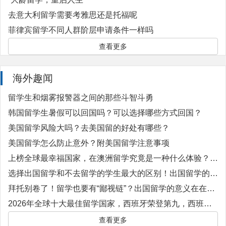
去意大利留学需要考雅思还是托福呢
菲律宾留学不同人群阶层申请条件一样吗
查看更多
海外趣闻
留学生和烟雾报警器之间的那些斗智斗勇
韩国留学生暑假可以回国吗？可以选择哪些方式回国？
美国留学风险大吗？去美国留的好处有哪些？
美国留学怎么防止意外？附美国留学注意事项
上榜全球最幸福国家，在澳洲留学究竟是一种什么体验？附澳洲留学院校
选择出国留学和不去留学的学生最大的区别！出国留学的优势是什么？
拜托别卷了！留学也要有“鄙视链”？出国留学的意义在在哪里？
2026年全球十大最佳留学国家，西班牙荣登第九，西班牙有安哪些容易就业的专业？
查看更多