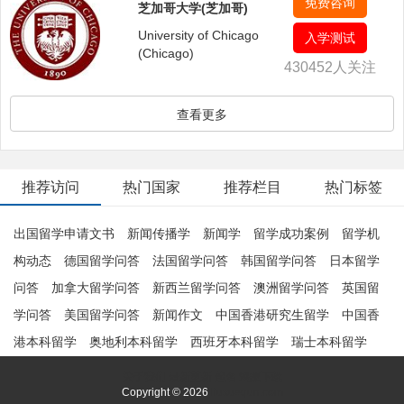
免费咨询
芝加哥大学(芝加哥)
University of Chicago
入学测试
(Chicago)
430452人关注
查看更多
推荐访问
热门国家
推荐栏目
热门标签
出国留学申请文书
新闻传播学
新闻学
留学成功案例
留学机
构动态
德国留学问答
法国留学问答
韩国留学问答
日本留学
问答
加拿大留学问答
新西兰留学问答
澳洲留学问答
英国留
学问答
美国留学问答
新闻作文
中国香港研究生留学
中国香
港本科留学
奥地利本科留学
西班牙本科留学
瑞士本科留学
关于我们
最新更新
起名
鸿蒙下载
Copyright © 2026
liuxuequn.com