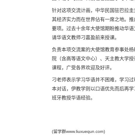
针对这项交流计画，中华民国驻巴拉圭
其经济实力而在世界佔有一席之地。推
要项。过去十余年大使馆期盼推动华语
请华语文教师刁嘉盈前来授课。
负责本项交流案的大使馆教育参事处杨
院（含高等语文中心）、天主教大学授
课程，广受各界欢迎及好评。
刁老师表示学习华语并不困难，学习过
本对话，伊教学则以口语优先而后再学
班牙教授华语经验。
(留学群www.liuxuequn.com)