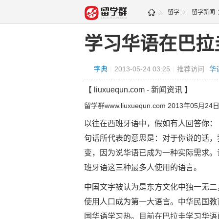
留学
留学新闻
道地图
学习华语在巴拉
字典
|
2013-05-24 03:25
|
推荐访问
华
【 liuxuequn.com - 新闻资讯 】
留学群www.liuxuequn.com 2013年05月24
以往在西班牙语中，假如有人回答你：「你在跟
句话所代表的意思是：对于你说的话，
变，因为说华语已成为一种实际需求。
班牙语这三种最多人使用的语言。
中国文字被认为是东方文化中独一无二
使用人口成为第一大语言。中华民国教
国华语学习热。目前在巴拉圭学习华语