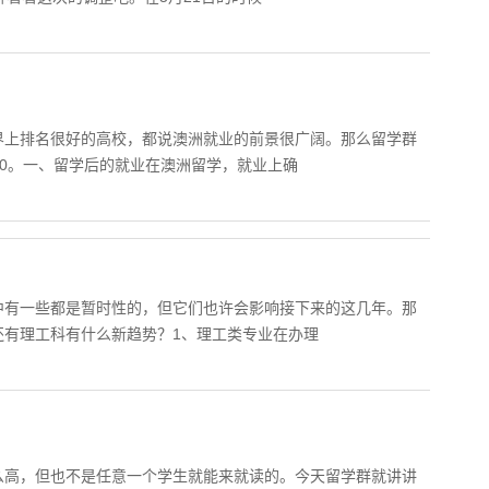
界上排名很好的高校，都说澳洲就业的前景很广阔。那么留学群
10。一、留学后的就业在澳洲留学，就业上确
中有一些都是暂时性的，但它们也许会影响接下来的这几年。那
还有理工科有什么新趋势？1、理工类专业在办理
么高，但也不是任意一个学生就能来就读的。今天留学群就讲讲