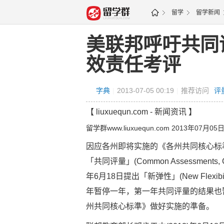
留学
留学新闻
图
美联邦呼吁共同
效责任考评
字典
|
2013-07-05 00:19
|
推荐访问
评
【 liuxuequn.com - 新闻资讯 】
留学群www.liuxuequn.com 2013年07月05
因应各州即将实施的《各州共同核心标準》(Comm
「共同评量」(Common Assessments,
年6月18日提出「新弹性」(New Fle
年暂停一年，第一年共同评量的结果也
州共同核心标準》做好实施的準备。