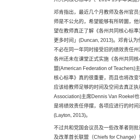
邓肯指出，最近几个月教师及各州官员
师是不公允的，希望能够有所转圜，他
望在教师真正了解《各州共同核心标準
更多时间」(Duncan, 2013)。
不必在同一年同时接受旧的绩效责任州
各州还未在课堂正式实施《各州共同核
盟(American Federation of Te
核心标準》真的很重要，而且也将改变学
应该给教师足够的时间及空间去真正执行及做好
Association)主席Dennis Va
是将绩效责任停摆，各项应进行的时间
(Layton, 2013)。
不过共和党国会议员及一些改革者则批
及改革首长联盟（Chiefs for Ch