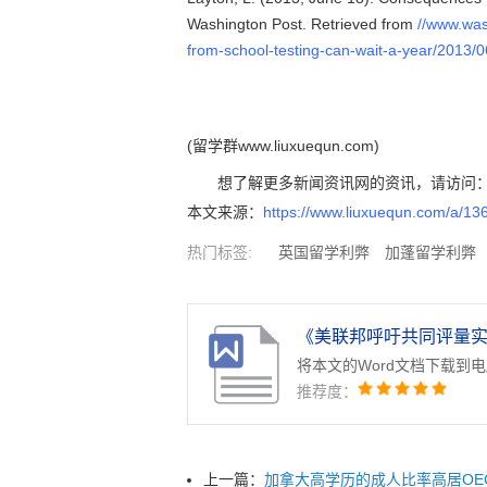
Washington Post. Retrieved from
//www.was
from-school-testing-can-wait-a-year/2013
(留学群www.liuxuequn.com)
想了解更多新闻资讯网的资讯，请访问
本文来源：
https://www.liuxuequn.com/a/13
热门标签:
英国留学利弊
加蓬留学利弊
学时间
中国香港留学利弊
老挝留学利弊
将本文的Word文档下载到
推荐度：
上一篇：
加拿大高学历的成人比率高居OE