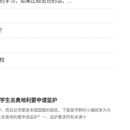
学习，如果比较出色的话，...
？
校
年学生去奥地利要申请监护
护，而且必须要是本国国籍的居民。下面留学群的小编就来为大
生去奥地利要申请监护？一、监护要求所有未满十