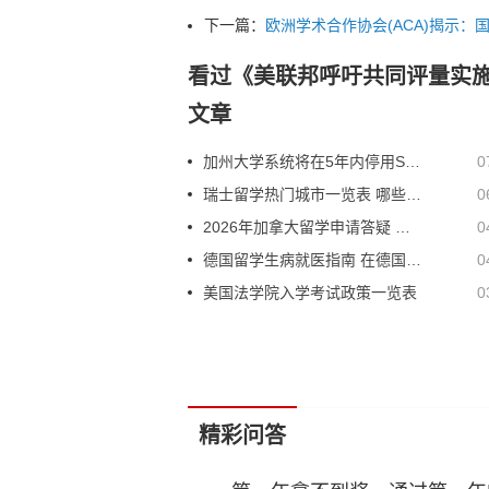
下一篇：
欧洲学术合作协会(ACA)揭示：
看过《美联邦呼吁共同评量实
文章
加州大学系统将在5年内停用SAT/ACT考试
0
瑞士留学热门城市一览表 哪些城市适合留学生
0
2026年加拿大留学申请答疑 这些谣言千万不要信
0
德国留学生病就医指南 在德国看病这些事情一定要知道
0
美国法学院入学考试政策一览表
0
精彩问答