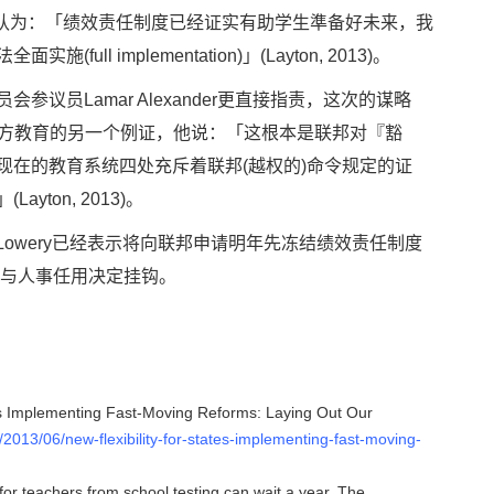
nett认为：「绩效责任制度已经证实有助学生準备好未来，我
ll implementation)」(Layton, 2013)。
议员Lamar Alexander更直接指责，这次的谋略
干预地方教育的另一个例证，他说：「这根本是联邦对『豁
现在的教育系统四处充斥着联邦(越权的)命令规定的证
ton, 2013)。
n Lowery已经表示将向联邦申请明年先冻结绩效责任制度
绩与人事任用决定挂钩。
tes Implementing Fast-Moving Reforms: Laying Out Our
2013/06/new-flexibility-for-states-implementing-fast-moving-
or teachers from school testing can wait a year. The