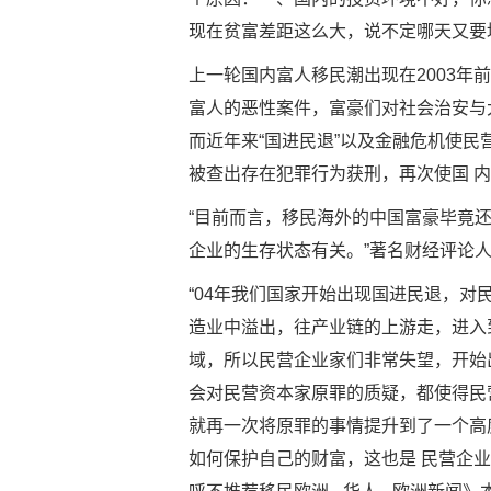
现在贫富差距这么大，说不定哪天又要
上一轮国内富人移民潮出现在2003
富人的恶性案件，富豪们对社会治安与大
而近年来“国进民退”以及金融危机使
被查出存在犯罪行为获刑，再次使国 
“目前而言，移民海外的中国富豪毕竟
企业的生存状态有关。”著名财经评论
“04年我们国家开始出现国进民退，
造业中溢出，往产业链的上游走，进入
域，所以民营企业家们非常失望，开始
会对民营资本家原罪的质疑，都使得民
就再一次将原罪的事情提升到了一个高
如何保护自己的财富，这也是 民营企业家