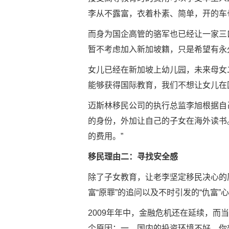
李从不露富，衣着朴素、简单，开的车
而身为国企高管的骆军也已经让一家三
暂不考虑加入新加坡籍，只是希望有永
女儿已经在新加坡上幼儿园，未来母女
能够获得国际教育，我们不想让女儿在
迈斯林移民公司的执行总监李旭根据自
的身份，外加让自己的子女在海外读书
的费用。”
移民理由二：寻找安全感
除了子女教育，让老李坚定移民决心的
富“原罪”的追问以及不时引发的“仇富
2009年年中，金融危机还在延续，而
个原因：一、国内的投资环境不好，你