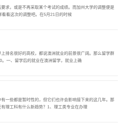
低要求，或是不再采取某个考试的成绩。而加州大学的调整便是
学群看看这次的调整吧。在5月21日的时候
界上排名很好的高校，都说澳洲就业的前景很广阔。那么留学群
10。一、留学后的就业在澳洲留学，就业上确
中有一些都是暂时性的，但它们也许会影响接下来的这几年。那
还有理工科有什么新趋势？1、理工类专业在办理