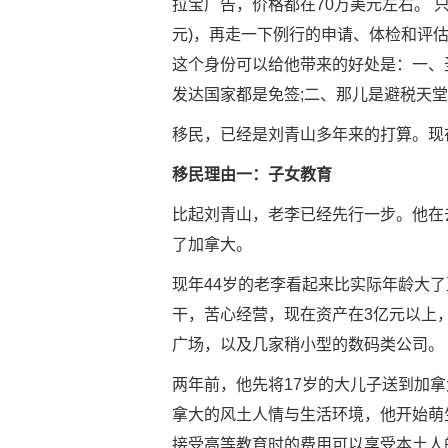
拉宝广告，价格都在70万美元左右。 
元)，再走一下例行的申请、体检和评
这个身份可以给他带来的好处是：一、
发达国家都是免签;二、那儿是避税天
移民，已经是刘青山多年来的打算。现
移民理由一：子女教育
比起刘青山，老李已经先行一步。他在
了加拿大。
现年44岁的老李看起来比实际年龄大
干，苦心经营，现在资产在3亿元以上，
广场，以及几家稍小型的数码类公司。
两年前，他先将17岁的大儿子送到加
拿大的风土人情与生活环境，他开始萌
接受高等教育时的费用可以享受本土人