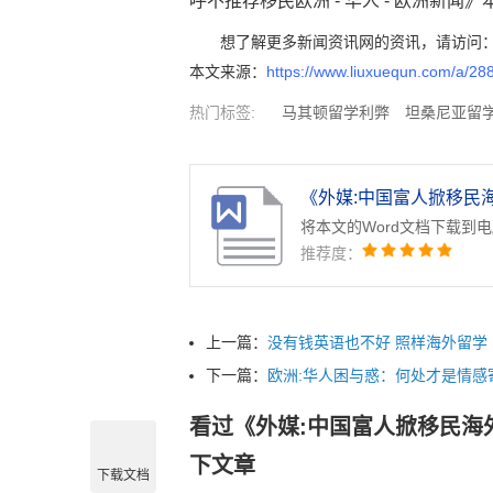
呼不推荐移民欧洲 - 华人 - 欧洲新闻》本文来源
想了解更多新闻资讯网的资讯，请访问
本文来源：
https://www.liuxuequn.com/a/28
热门标签:
马其顿留学利弊
坦桑尼亚留
学入学时间
西班牙大学入学时间
西班牙
纳法索留学利弊
将本文的Word文档下载到
推荐度：
上一篇：
没有钱英语也不好 照样海外留学
下一篇：
欧洲:华人困与惑：何处才是情感
看过《外媒:中国富人掀移民海
下文章
下载文档