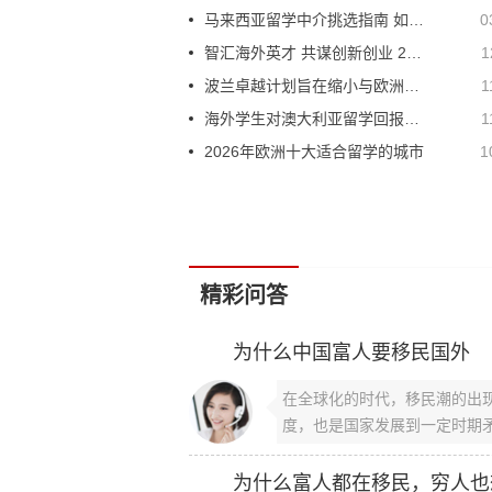
马来西亚留学中介挑选指南 如何避免留学中介骗局
0
智汇海外英才 共谋创新创业 2019海交会开幕在即
1
波兰卓越计划旨在缩小与欧洲精英的差距
1
海外学生对澳大利亚留学回报表示怀疑
1
2026年欧洲十大适合留学的城市
1
精彩问答
为什么中国富人要移民国外
在全球化的时代，移民潮的出
度，也是国家发展到一定时期矛
为什么富人都在移民，穷人也