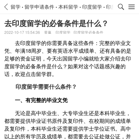
留学
留学申请条件
本科留学
印度留学
印度留学申请
去印度留学的必备条件是什么？
2022-10-17 15:54:36
黄赢
印度留学
印度留学必备条件
去印度留学的你需要具备这些条件：完整的毕业文
凭、年满18周岁、要有英语水平成绩单、还有具备的是
足够的资金证明，今天出国留学小编就给大家介绍去印
度留学的必备条件是什么？如果对这个话题感兴趣的
话，欢迎点击留学群。
印度留学需要什么条件？
一、有完整的毕业文凭
无论是高中毕业生、大专毕业生还是本科毕业生，
都需要提供毕业证书原件及复印件、在校期间的成绩单
及复印件，本科毕业生还需要提供学士学位证书。高中
以上的所有学历及成绩单，都需要去公证处做公证，并