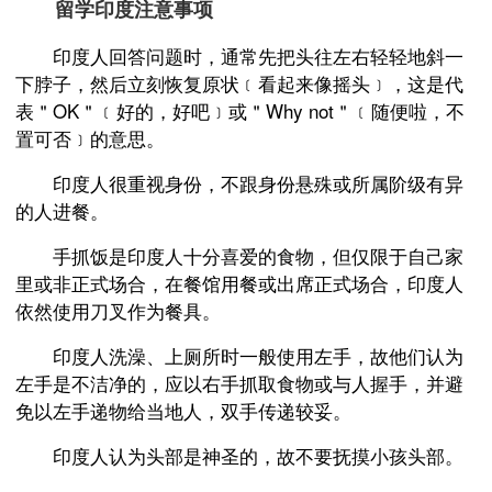
留学印度注意事项
印度人回答问题时，通常先把头往左右轻轻地斜一
下脖子，然后立刻恢复原状﹝看起来像摇头﹞，这是代
表＂OK＂﹝好的，好吧﹞或＂Why not＂﹝随便啦，不
置可否﹞的意思。
印度人很重视身份，不跟身份悬殊或所属阶级有异
的人进餐。
手抓饭是印度人十分喜爱的食物，但仅限于自己家
里或非正式场合，在餐馆用餐或出席正式场合，印度人
依然使用刀叉作为餐具。
印度人洗澡、上厕所时一般使用左手，故他们认为
左手是不洁净的，应以右手抓取食物或与人握手，并避
免以左手递物给当地人，双手传递较妥。
印度人认为头部是神圣的，故不要抚摸小孩头部。